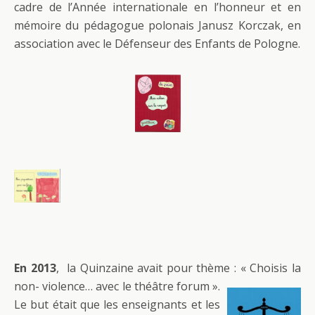
cadre de l’Année internationale en l’honneur et en
mémoire du pédagogue polonais Janusz Korczak, en
association avec le Défenseur des Enfants de Pologne.
En 2013
, la Quinzaine avait pour thème : « Choisis la
non-
violence… avec le théâtre forum ».
Le but était que les enseignants et les