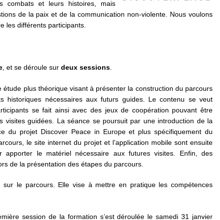
rs combats et leurs histoires, mais
tions de la paix et de la communication non-violente. Nous voulons
les différents participants.
e
, et se déroule sur
deux sessions
.
étude plus théorique visant à présenter la construction du parcours
 historiques nécessaires aux futurs guides. Le contenu se veut
 participants se fait ainsi avec des jeux de coopération pouvant être
es visites guidées. La séance se poursuit par une introduction de la
nce du projet Discover Peace in Europe et plus spécifiquement du
rcours, le site internet du projet et l’application mobile sont ensuite
r apporter le matériel nécessaire aux futures visites. Enfin, des
rs de la présentation des étapes du parcours.
 sur le parcours. Elle vise à mettre en pratique les compétences
mière session de la formation s’est déroulée le samedi 31 janvier