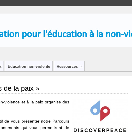
Education non-violente
Ressources
 de la paix »
on-violence et à la paix organise des
tif de vous présenter notre Parcours
monuments qui vous permettront de