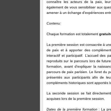
connaître les acteurs de la paix, leu
également de vous sensibiliser aux ques
amener à un échange d’expériences entre 
Contenu:
Chaque formation est totalement
gratuit
La première session est consacrée à une 
de paix et à apporter des compléments
interactif et participatif. L’accueil des
reproduits sur le parcours lors de futur
formation, avant d’expliquer la naissa
parcours de paix parisien. Le livret du pa
présentés aux participants afin de leu
compléments historiques sont apportés lo
La seconde session se fait directement
acquises lors de la première session.
Dates de la première formation
: La pre