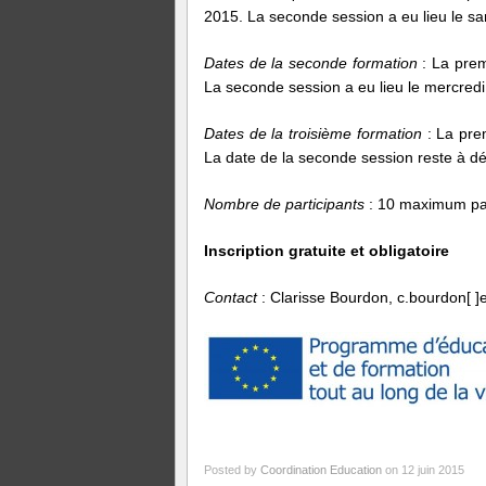
2015. La seconde session a eu lieu le sa
Dates de la seconde formation
: La prem
La seconde session a eu lieu le mercred
Dates de la troisième formation
: La pre
La date de la seconde session reste à dé
Nombre de participants
: 10 maximum par
Inscription gratuite et obligatoire
Contact
: Clarisse Bourdon, c.bourdon[ ]
Posted by
Coordination Education
on 12 juin 2015