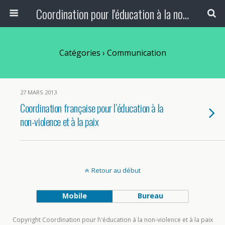
Coordination pour l'éducation à la non-violence et à la paix
Catégories ›
Communication
27 MARS 2013
Coordination française pour l’éducation à la
non-violence et à la paix
Retour au début
Mobile
Bureau
Copyright Coordination pour l\'éducation à la non-violence et à la paix