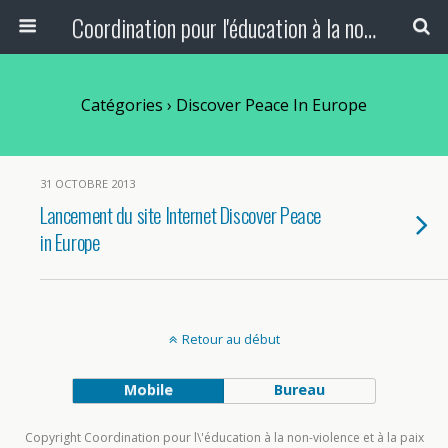
Coordination pour l'éducation à la non-violence et à la paix
Catégories ›
Discover Peace In Europe
31 OCTOBRE 2013
Lancement du site Internet Discover Peace
in Europe
Retour au début
Mobile
Bureau
Copyright Coordination pour l\'éducation à la non-violence et à la paix