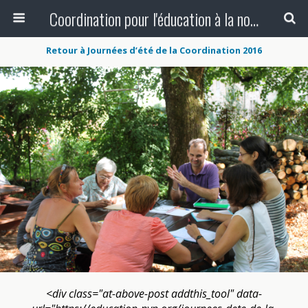
Coordination pour l'éducation à la non-violence et à la paix
Retour à Journées d’été de la Coordination 2016
<div class="at-above-post addthis_tool" data-