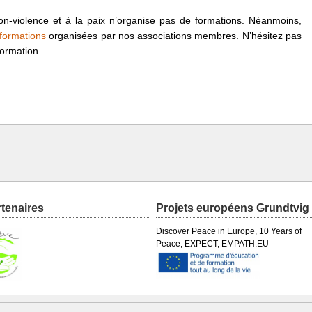
on-violence et à la paix n’organise pas de formations. Néanmoins,
s formations
organisées par nos associations membres. N’hésitez pas
formation.
rtenaires
Projets européens Grundtvig
Discover Peace in Europe, 10 Years of
Peace, EXPECT, EMPATH.EU