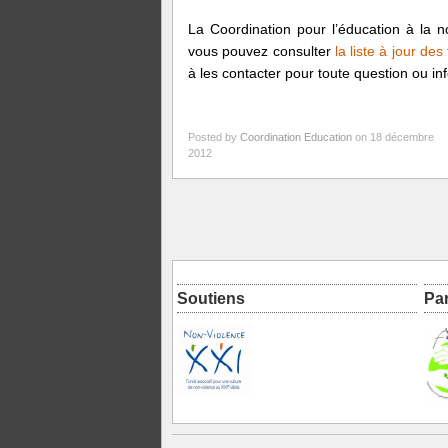
La Coordination pour l’éducation à la n
vous pouvez consulter
la liste à jour de
à les contacter pour toute question ou in
Posted by
Coordination Education
on 18 décembre
2012
Soutiens
Pa