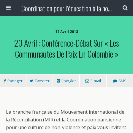
Coordination pour l'éducation à la non-violence et à la paix
17 Avril 2013
20 Avril : Conférence-Débat Sur « Les
Communautés De Paix En Colombie »
Partager
Tweeter
Épingler
E-mail
SMS
La branche française du Mouvement international de
la Réconciliation (MIR) et la Coordination parisienne
pour une culture de non-violence et paix vous invitent