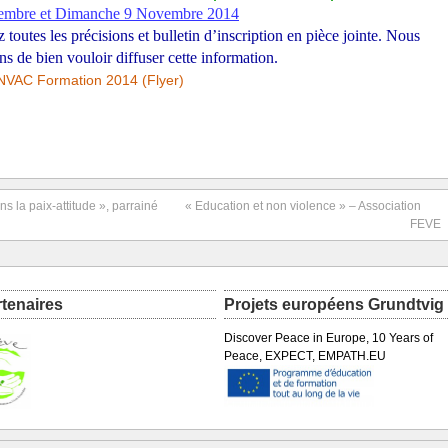
embre et Dimanche 9 Novembre 2014
 toutes les précisions et bulletin d’inscription en pièce jointe. Nous
s de bien vouloir diffuser cette information.
VAC Formation 2014 (Flyer)
 la paix-attitude », parrainé
« Education et non violence » – Association
FEVE
rtenaires
Projets européens Grundtvig
Discover Peace in Europe, 10 Years of
Peace, EXPECT, EMPATH.EU