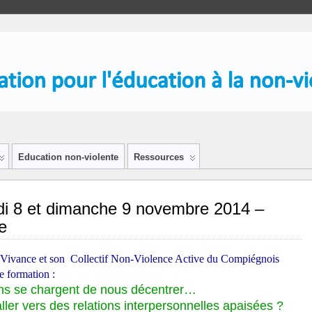
Education non-violente
Ressources
i 8 et dimanche 9 novembre 2014 –
e
n Vivance et son Collectif Non-Violence Active du Compiégnois
e formation :
ons se chargent de nous décentrer…
er vers des relations interpersonnelles apaisées ?