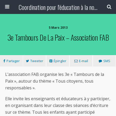
Coordination pour l'éducation à la non-violence et à la paix
5 Mars 2013
3e Tambours De La Paix – Association FAB
Partager
Tweeter
Épingler
E-mail
SMS
L’association FAB organise les 3e « Tambours de la
Paix », autour du thème « Tous citoyens, tous
responsables ».
Elle invite les enseignants et éducateurs à y participer,
en organisant dans leur classe des séances d’écriture
sur ce thème. Tous les enfants ayant participé