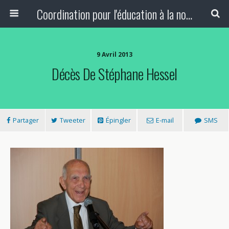
Coordination pour l'éducation à la non-violence et à la paix
9 Avril 2013
Décès De Stéphane Hessel
Partager
Tweeter
Épingler
E-mail
SMS