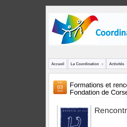
Accueil
La Coordination
Activités
Fév
Formations et renc
03
Fondation de Cor
2015
Rencontr