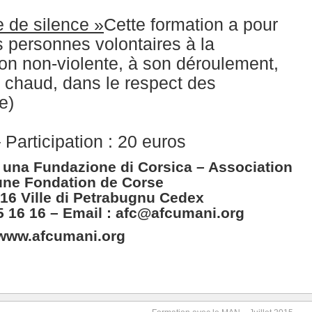
e de silence »
Cette formation a pour
s personnes volontaires à la
ion non-violente, à son déroulement,
à chaud, dans le respect des
e)
– Participation : 20 euros
 una Fundazione di Corsica – Association
une Fondation de Corse
16 Ville di Petrabugnu Cedex
5 16 16 – Email :
afc@afcumani.org
www.afcumani.org