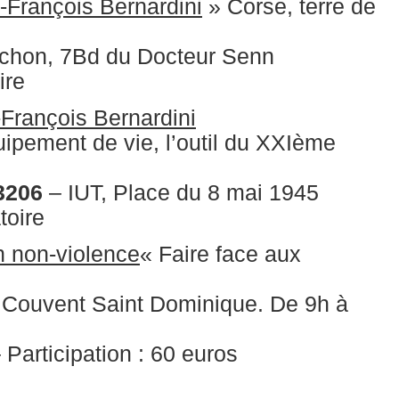
François Bernardini
» Corse, terre de
hon, 7Bd du Docteur Senn
ire
François Bernardini
uipement de vie, l’outil du XXIème
3206
– IUT, Place du 8 mai 1945
toire
n non-violence
« Faire face aux
Couvent Saint Dominique. De 9h à
– Participation : 60 euros