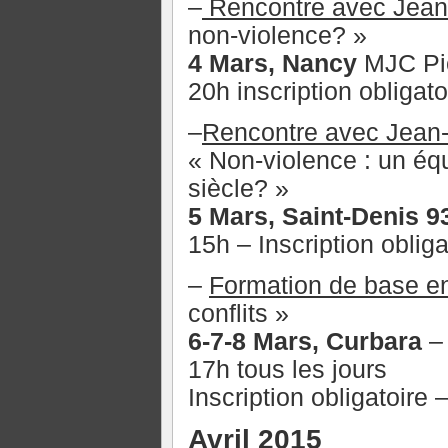
–
Rencontre avec Jean-
non-violence? »
4 Mars, Nancy
MJC Pic
20h inscription obligato
–
Rencontre avec Jean-
« Non-violence : un éq
siècle? »
5 Mars, Saint-Denis 9
15h – Inscription obliga
–
Formation de base e
conflits »
6-7-8 Mars, Curbara
– 
17h tous les jours
Inscription obligatoire 
Avril 2015