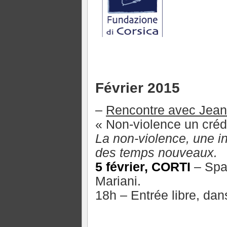
Février 2015
–
Rencontre avec Jean
« Non-violence un créd
La non-violence, une i
des temps nouveaux.
5 février, CORTI
– Spaz
Mariani.
18h – Entrée libre, dan