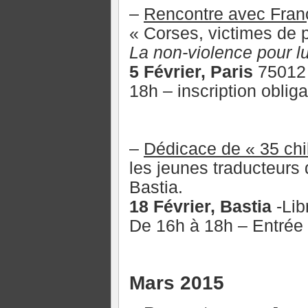
–
Rencontre avec Franç
« Corses, victimes de 
La non-violence pour lu
5 Février, Paris
75012 
18h – inscription obliga
–
Dédicace de « 35 chi
les jeunes traducteurs
Bastia.
18 Février, Bastia
-Lib
De 16h à 18h – Entrée 
Mars 2015