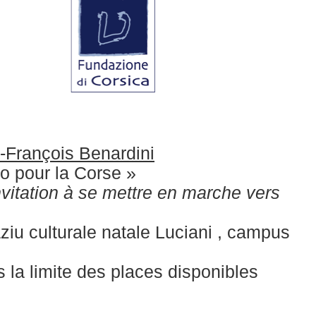
-François Benardini
o pour la Corse »
nvitation à se mettre en marche vers
iu culturale natale Luciani , campus
s la limite des places disponibles