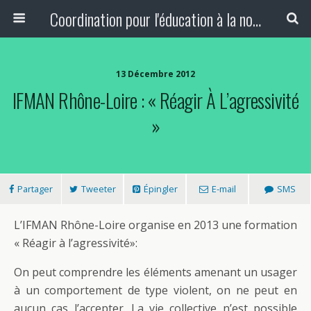
Coordination pour l'éducation à la non-violence et à la paix
13 Décembre 2012
IFMAN Rhône-Loire : « Réagir À L’agressivité
»
Partager
Tweeter
Épingler
E-mail
SMS
L’IFMAN Rhône-Loire organise en 2013 une formation
« Réagir à l’agressivité»:
On peut comprendre les éléments amenant un usager
à un comportement de type violent, on ne peut en
aucun cas l’accepter. La vie collective n’est possible