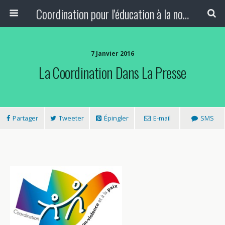
Coordination pour l'éducation à la non-violence et à la paix
7 Janvier 2016
La Coordination Dans La Presse
Partager
Tweeter
Épingler
E-mail
SMS