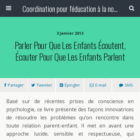
Coordination pour l'éducation à la non-violence et à la paix
3 Janvier 2013
Parler Pour Que Les Enfants Écoutent,
Écouter Pour Que Les Enfants Parlent
Partager
Tweeter
Épingler
E-mail
SMS
Basé sur de récentes prises de conscience en
psychologie, ce livre présente des façons innovatrices
de résoudre les problèmes qu’on rencontre dans
toute relation parent-enfant. Il met en avant une
approche lucide, sensible et respectueuse, qui