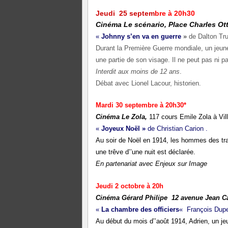
Jeudi
25 septem
bre à 20h30
Cinéma Le scénario, Place Charles Otti
«
Johnny s’en va en guerre
»
de Dalton T
Durant la Première Guerre mondiale, un jeune
une partie de son visage. Il ne peut pas ni pa
Interdit aux moins de 12 ans
.
Débat avec Lionel Lacour, historien.
Mardi 30 septembre à 20h30*
Cinéma Le Zola,
117 cours Emile Zola à Vil
«
Joyeux Noël »
de Christian Carion .
Au soir de Noël en 1914, les hommes des tr
une trêve d’’une nuit est déclarée.
En partenariat avec Enjeux sur Image
Jeudi 2 octobre à 20h
Cinéma Gérard Philipe 12 avenue Jean C
«
La chambre des officiers
«
François Dup
Au début du mois d’’août 1914, Adrien, un je