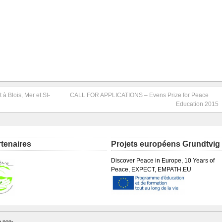
 à Blois, Mer et St-
CALL FOR APPLICATIONS – Evens Prize for Peace
Education 2015
rtenaires
Projets européens Grundtvig
Discover Peace in Europe, 10 Years of
Peace, EXPECT, EMPATH.EU
a non-