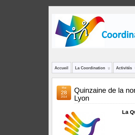
Accueil
La Coordination
Activités
Mai
Quinzaine de la no
28
Lyon
2014
La Qu