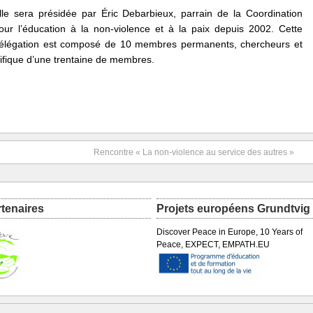
lle sera présidée par Éric Debarbieux, parrain de la Coordination
our l’éducation à la non-violence et à la paix depuis 2002. Cette
élégation est composé de 10 membres permanents, chercheurs et
tifique d’une trentaine de membres.
Rencontre « La non-violence au service des autres »
rtenaires
Projets européens Grundtvig
Discover Peace in Europe, 10 Years of
Peace, EXPECT, EMPATH.EU