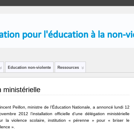
Education non-violente
Ressources
 ministérielle
incent Peillon, ministre de l’Éducation Nationale, a annoncé lundi 12
ovembre 2012 l’installation officielle d’une délégation ministérielle
ur la violence scolaire, institution « pérenne » pour « briser le
ilence ».