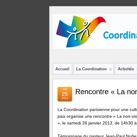
Accueil
La Coordination
Activités
Jan
Rencontre « La non
25
2013
La Coordination parisienne pour une cult
paix organise une rencontre « La non-vio
», le samedi 26 janvier 2013, de 14h30 
Témoignage du pasteur Jean-Paul Nuñe