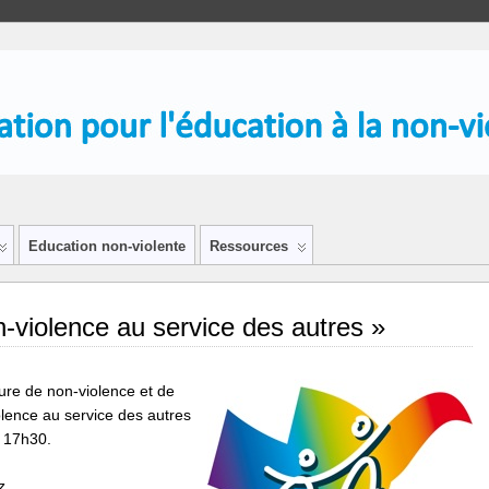
Education non-violente
Ressources
-violence au service des autres »
ure de non-violence et de
lence au service des autres
à 17h30.
z