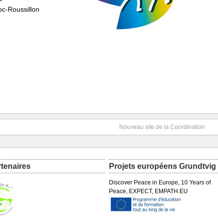
c-Roussillon
Nouveau site de la Coordination
rtenaires
Projets européens Grundtvig
Discover Peace in Europe, 10 Years of
Peace, EXPECT, EMPATH.EU