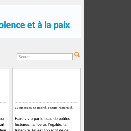
12 histoires de liberté, égalité, fraternité.
eur
Faire vivre par le biais de petites
art
histoires, la liberté, l’égalité, la
leur
fraternité, tel est l’objectif de ce