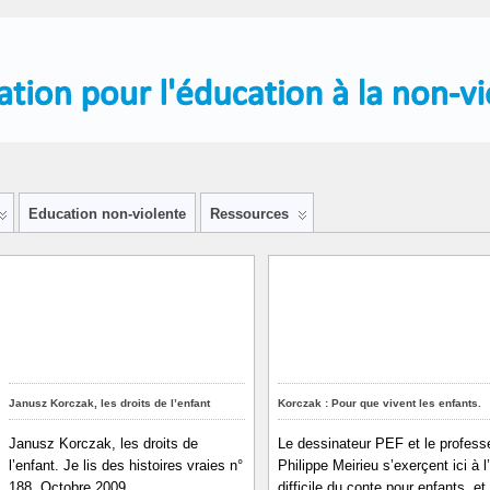
Education non-violente
Ressources
Janusz Korczak, les droits de l’enfant
Korczak : Pour que vivent les enfants.
Janusz Korczak, les droits de
Le dessinateur PEF et le profess
l’enfant. Je lis des histoires vraies n°
Philippe Meirieu s’exerçent ici à l’
188. Octobre 2009.
difficile du conte pour enfants, et 