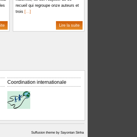
les
recueil qui regroupe onze auteurs et
trois
[…]
ite
Lire la suite
Coordination internationale
Suffusion theme by Sayontan Sinha