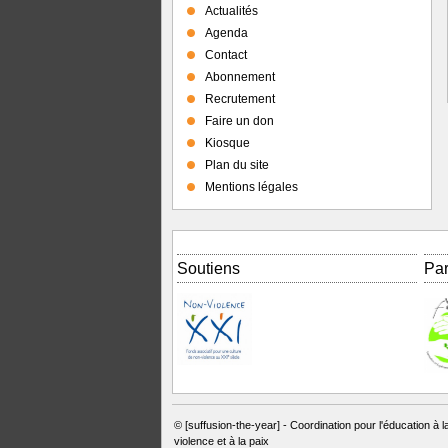
Actualités
Agenda
Contact
Abonnement
Recrutement
Faire un don
Kiosque
Plan du site
Mentions légales
Soutiens
Par
© [suffusion-the-year] -
Coordination pour l'éducation à l
violence et à la paix