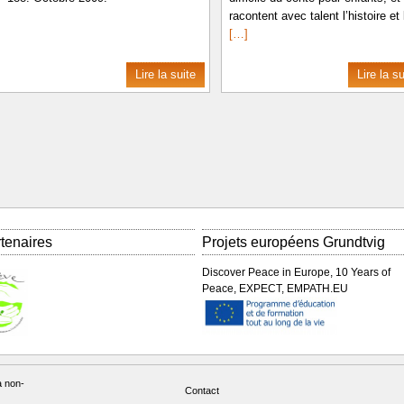
racontent avec talent l’histoire et 
[…]
Lire la suite
Lire la su
tenaires
Projets européens Grundtvig
Discover Peace in Europe, 10 Years of
Peace, EXPECT, EMPATH.EU
a non-
Contact