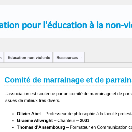
Education non-violente
Ressources
Comité de marrainage et de parrai
L’association est soutenue par un comité de marrainage et de parra
issues de milieux très divers.
Olivier Abel
– Professeur de philosophie à la faculté protes
Graeme Allwright
– Chanteur –
2001
Thomas d’Ansembourg
– Formateur en Communication cons