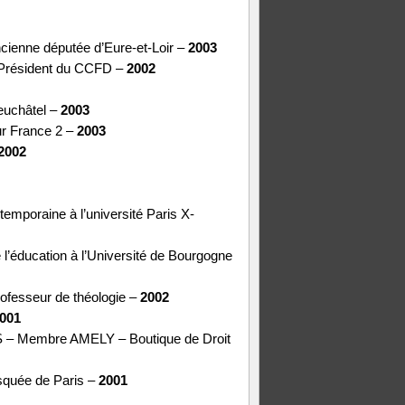
cienne députée d’Eure-et-Loir –
2003
 Président du CCFD –
2002
Neuchâtel –
2003
ur France 2 –
2003
2002
temporaine à l’université Paris X-
 l’éducation à l’Université de Bourgogne
ofesseur de théologie –
2002
001
 – Membre AMELY – Boutique de Droit
osquée de Paris –
2001