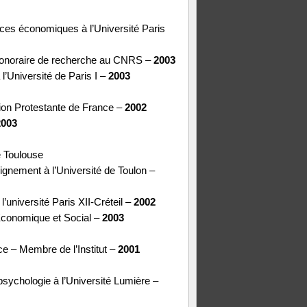
ces économiques à l’Université Paris
honoraire de recherche au CNRS –
2003
l’Université de Paris I –
2003
tion Protestante de France –
2002
2003
e Toulouse
ignement à l’Université de Toulon –
’université Paris XII-Créteil –
2002
Économique et Social –
2003
e – Membre de l’Institut –
2001
sychologie à l’Université Lumière –