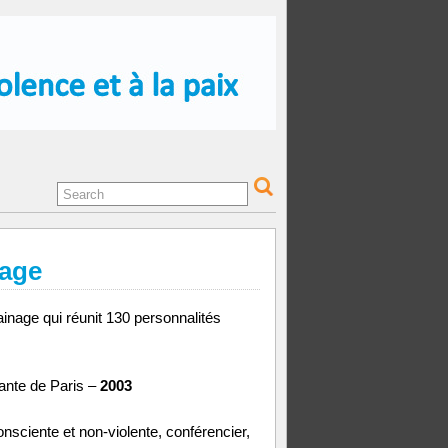
nage
inage qui réunit 130 personnalités
tante de Paris –
2003
ciente et non-violente, conférencier,