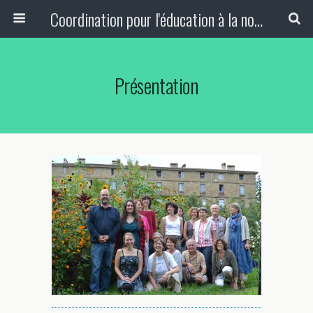
Coordination pour l'éducation à la non-violence et à la paix
Présentation