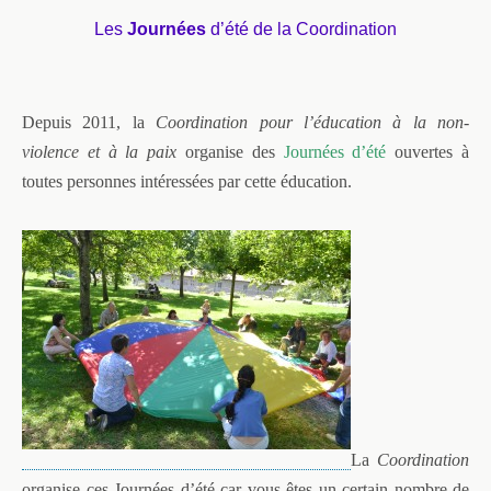
Les
Journées
d’été de la Coordination
Depuis 2011, la
Coordination pour l’éducation à la non-
violence et à la paix
organise des
Journées d’été
ouvertes à
toutes personnes intéressées par cette éducation.
La
Coordination
organise ces Journées d’été car vous êtes un certain nombre de