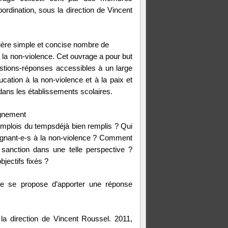
rdination, sous la direction de Vincent
ière simple et concise nombre de
à la non-violence. Cet ouvrage a pour but
stions-réponses accessibles à un large
ucation à la non-violence et à la paix et
dans les établissements scolaires.
ignement
emplois du tempsdéjà bien remplis ? Qui
gnant-e-s à la non-violence ? Comment
 sanction dans une telle perspective ?
jectifs fixés ?
ge se propose d’apporter une réponse
a direction de Vincent Roussel. 2011,