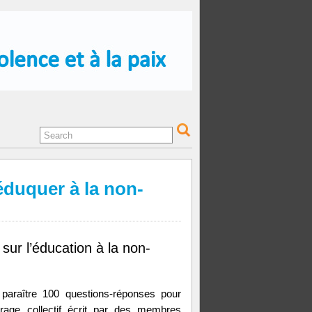
duquer à la non-
sur l’éducation à la non-
 paraître 100 questions-réponses pour
rage collectif écrit par des membres