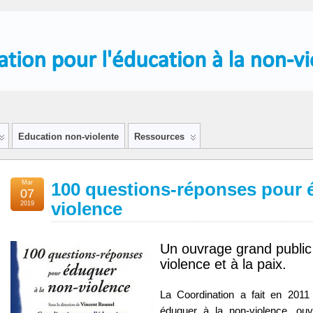
Education non-violente
Ressources
Mar
100 questions-réponses pour é
07
violence
2019
Un ouvrage grand public 
violence et à la paix.
La Coordination a fait en 2011
éduquer à la non-violence, ouv