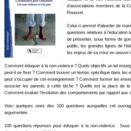
d’associations membres de la Coo
Roussel.
Celui-ci permet d’aborder de man
questions relatives à l’éducation 
de présenter, sous forme de que
public, les grandes lignes de l’éd
les enjeux de sa mise en oeuvre 
Comment éduquer à la non-violence ? Quels objectifs un tel ense
peut-il se fixer ? Comment trouver un temps spécifique dans les 
peut s’occuper de cet enseignement ? Comment former les ensei
associer les parents à cette tâche ? Quelle est la place de la
Comment évaluer l’évolution des comportements par rapport aux ob
Voici quelques unes des 100 questions auxquelles cet ouvra
argumentée.
100 questions-réponses pour éduquer à la non-violence. Sous l