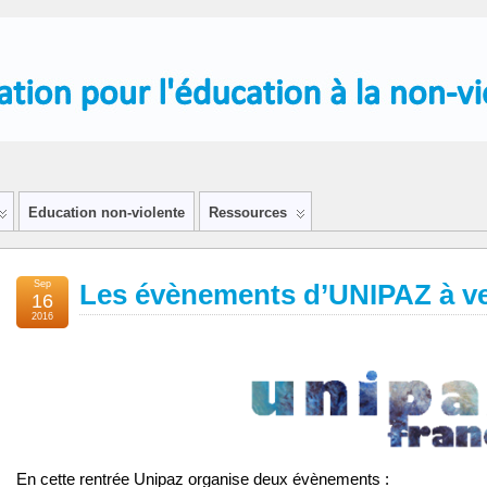
Education non-violente
Ressources
Sep
Les évènements d’UNIPAZ à ve
16
2016
En cette rentrée
Unipaz
organise deux évènements :