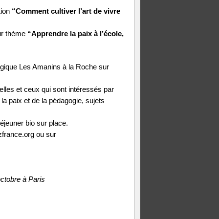
tion
“Comment cultiver l’art de vivre
ur thème
“Apprendre la paix à l’école,
ogique Les Amanins à la Roche sur
elles et ceux qui sont intéressés par
 la paix et de la pédagogie, sujets
déjeuner bio sur place.
france.org
ou sur
octobre à Paris