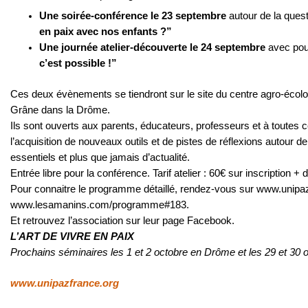
Une soirée-conférence le 23 septembre
autour de la ques
en paix avec nos enfants ?”
Une journée atelier-découverte le 24 septembre
avec po
c’est possible !”
Ces deux évènements se tiendront sur le site du centre agro-écol
Grâne dans la Drôme.
Ils sont ouverts aux parents, éducateurs, professeurs et à toutes c
l’acquisition de nouveaux outils et de pistes de réflexions autour de
essentiels et plus que jamais d’actualité.
Entrée libre pour la conférence. Tarif atelier : 60€ sur inscription + 
Pour connaitre le programme détaillé, rendez-vous sur
www.unipaz
www.lesamanins.com/programme#183
.
Et retrouvez l’association sur leur page Facebook.
L’ART DE VIVRE EN PAIX
Prochains séminaires les 1 et 2 octobre en Drôme et les 29 et 30 
www.unipazfrance.org