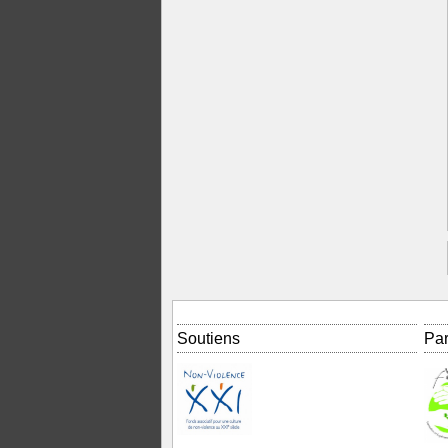
Soutiens
Par