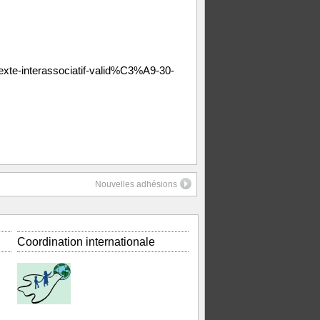
Texte-interassociatif-valid%C3%A9-30-
Nouvelles adhésions
Coordination internationale