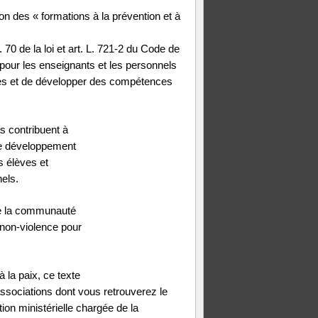
n des « formations à la prévention et à
. 70 de la loi et art. L. 721-2 du Code de
t pour les enseignants et les personnels
ces et de développer des compétences
ts contribuent à
 le développement
es élèves et
nels.
de la communauté
 non-violence pour
à la paix, ce texte
associations dont vous retrouverez le
ion ministérielle chargée de la